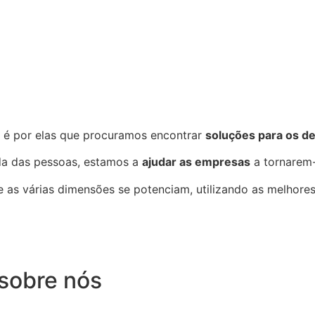
e é por elas que procuramos encontrar
soluções para os de
da das pessoas, estamos a
ajudar as empresas
a tornarem-
s várias dimensões se potenciam, utilizando as melhores 
sobre nós