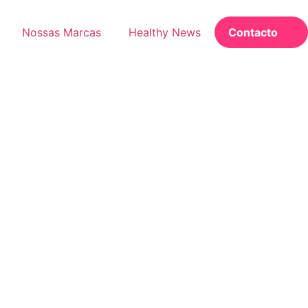
Nossas Marcas
Healthy News
Contacto