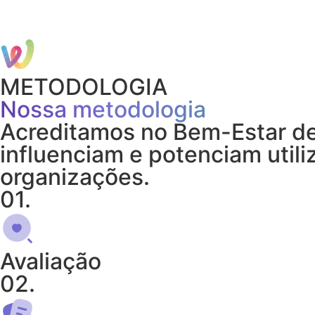
METODOLOGIA
Nossa metodologia
Acreditamos no Bem-Estar de
influenciam e potenciam utili
organizações.
01.
Avaliação
02.