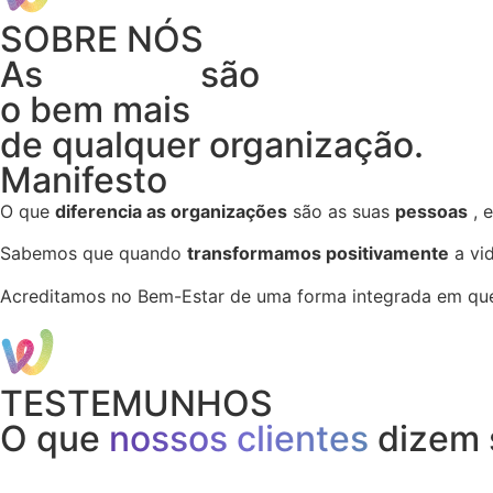
SOBRE NÓS
As
pessoas
são
o bem mais
precioso
de qualquer organização.
Manifesto
O que
diferencia as organizações
são as suas
pessoas
, 
Sabemos que quando
transformamos positivamente
a vi
Acreditamos no Bem-Estar de uma forma integrada em que a
TESTEMUNHOS
O que
nossos clientes
dizem 