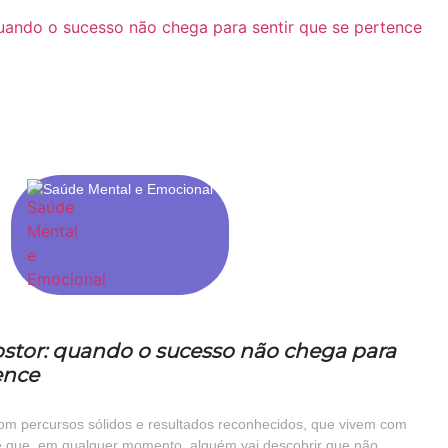
Saúde Mental e Emocional
stor: quando o sucesso não chega para
ence
 com percursos sólidos e resultados reconhecidos, que vivem com
e que, em qualquer momento, alguém vai descobrir que não