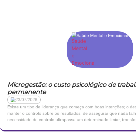
Saúde Mental e Emocional
Microgestão: o custo psicológico de traba
permanente
23/07/2026
Existe um tipo de liderança que começa com boas intenções; o des
manter o controlo sobre os resultados, de assegurar que nada fal
necessidade de controlo ultrapassa um determinado limiar, trans
consequências profundamente negativas para quem trabalha sob e
de […]