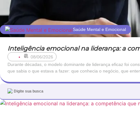
Saúde Mental e Emocional
Inteligência emocional na liderança: a c
08/06/2026
Durante décadas, o modelo dominante de liderança eficaz foi cons
que sabia o que estava a fazer: que conhecia o negócio, que ent