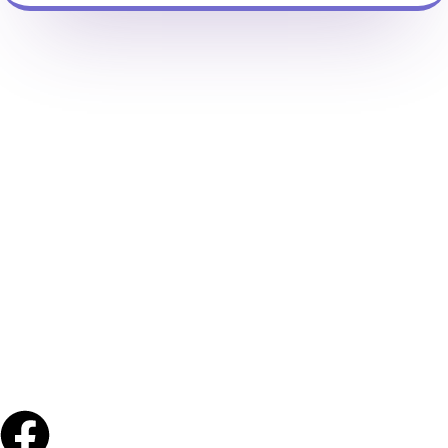
num sistema que depende de continuidade, relações,
conhecimento tácito e estabilidade emocional. Quando uma
pessoa sai, a