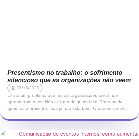
Presentismo no trabalho: o sofrimento
silencioso que as organizações não veem
06/18/2026
Existe um problema que muitas organizações ainda não
aprenderam a ver. Não se trata de quem falta. Trata-se de
quem está presente, mas já não está bem. O presentismo é o
fenómeno pelo qual um colaborador se encontra fisicamente
no trabalho, mas opera com a sua capacidade cognitiva,
emocional e