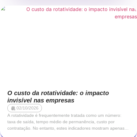
casos, o problema não está no
O custo da rotatividade: o impacto
invisível nas empresas
02/10/2026
A rotatividade é frequentemente tratada como um número:
taxa de saída, tempo médio de permanência, custo por
contratação. No entanto, estes indicadores mostram apenas a
superfície do problema. Cada saída representa uma ruptura