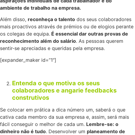
aspirações individuais de cada trabalhador e do
ambiente de trabalho na empresa.
Além disso,
reconheça o talento
dos seus colaboradores
mais proactivos através de prémios ou de elogios perante
os colegas de equipa.
É essencial dar outras provas de
reconhecimento além do salário
. As pessoas querem
sentir-se apreciadas e queridas pela empresa.
[expander_maker id=”1″]
Entenda o que motiva os seus
colaboradores e angarie feedbacks
construtivos
Se colocar em prática a dica número um, saberá o que
cativa cada membro da sua empresa e, assim, será mais
fácil conseguir o melhor de cada um.
Lembre-se: o
dinheiro não é tudo
. Desenvolver um
planeamento de