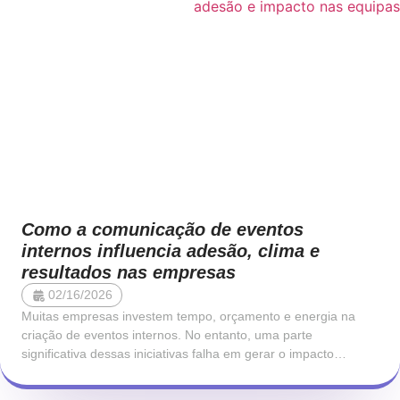
Como a comunicação de eventos
internos influencia adesão, clima e
resultados nas empresas
02/16/2026
Muitas empresas investem tempo, orçamento e energia na
criação de eventos internos. No entanto, uma parte
significativa dessas iniciativas falha em gerar o impacto
esperado. As pessoas não aderem, a participação é morna e o
efeito no clima organizacional é limitado. Na maioria dos