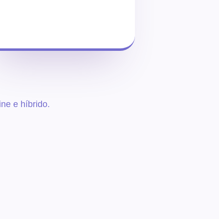
e e híbrido.​​