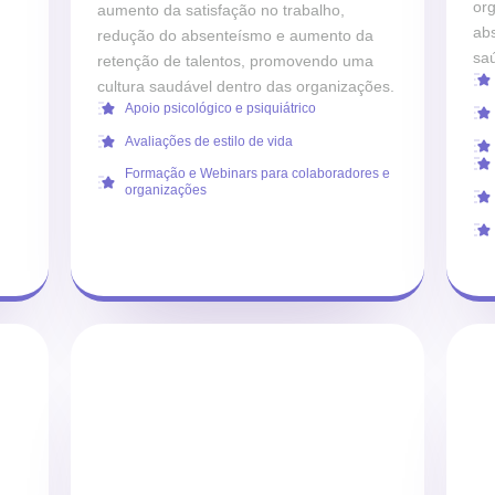
or
aumento da satisfação no trabalho,
abs
redução do absenteísmo e aumento da
saú
retenção de talentos, promovendo uma
cultura saudável dentro das organizações.
Apoio psicológico e psiquiátrico
Avaliações de estilo de vida
Formação e Webinars para colaboradores e
organizações
Fale com um especialista