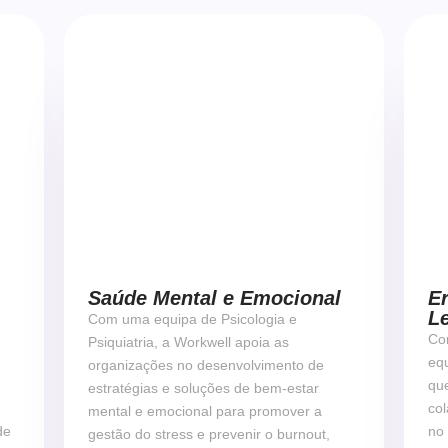
Fale com um especialista
Saúde Mental e Emocional
E
L
Com uma equipa de Psicologia e
Com
Psiquiatria, a Workwell apoia as
eq
organizações no desenvolvimento de
que
estratégias e soluções de bem-estar
col
mental e emocional para promover a
de
no
gestão do stress e prevenir o burnout,