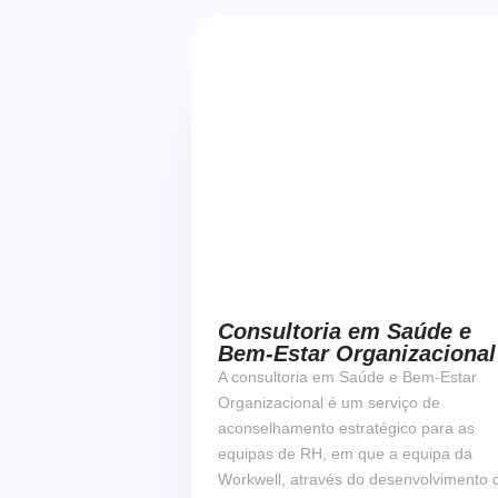
Fale com um especialista
Consultoria em Saúde e
Bem-Estar Organizacional
A consultoria em Saúde e Bem-Estar
Organizacional é um serviço de
aconselhamento estratégico para as
equipas de RH, em que a equipa da
Workwell, através do desenvolvimento 