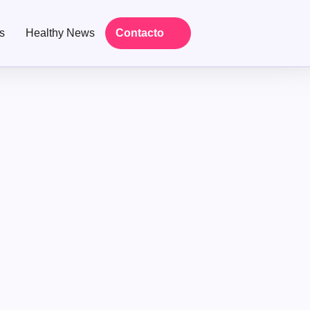
s
Healthy News
Contacto