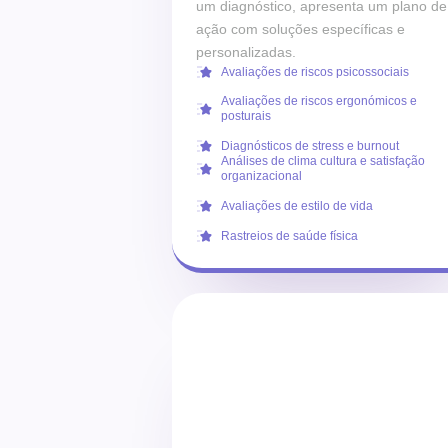
um diagnóstico, apresenta um plano de
ação com soluções específicas e
personalizadas.
Avaliações de riscos psicossociais
Avaliações de riscos ergonómicos e
posturais
Diagnósticos de stress e burnout
Análises de clima cultura e satisfação
organizacional
Avaliações de estilo de vida
Rastreios de saúde física
Fale com um especialista