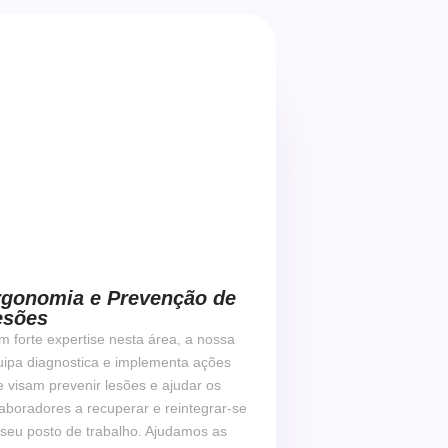
Fale com um especialista
rgonomia e Prevenção de
esões
 forte expertise nesta área, a nossa
uipa diagnostica e implementa ações
 visam prevenir lesões e ajudar os
aboradores a recuperar e reintegrar-se
 seu posto de trabalho. Ajudamos as