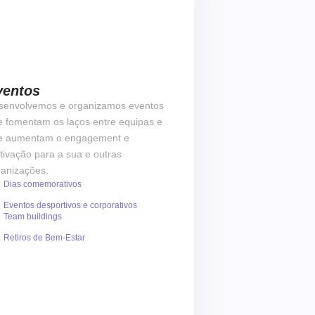
ventos
senvolvemos e organizamos eventos
e fomentam os laços entre equipas e
e aumentam o engagement e
ivação para a sua e outras
ganizações.
Dias comemorativos
Eventos desportivos e corporativos
Team buildings
Retiros de Bem-Estar