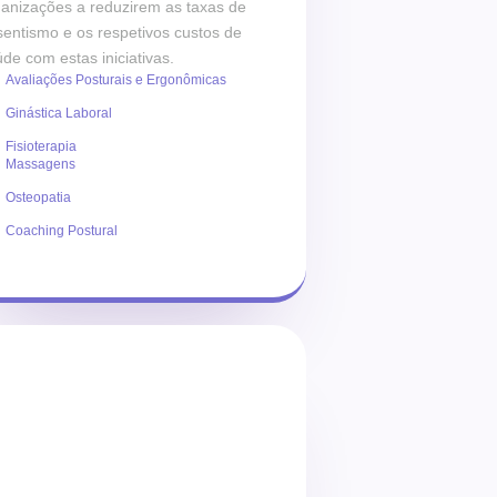
ganizações a reduzirem as taxas de
entismo e os respetivos custos de
de com estas iniciativas.
Avaliações Posturais e Ergonômicas
Ginástica Laboral
Fisioterapia
Massagens
Osteopatia
Coaching Postural
Fale com um especialista