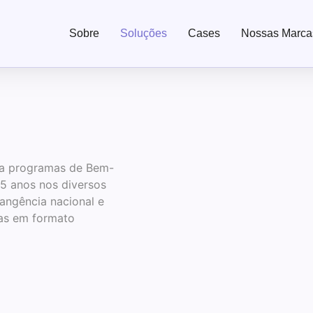
Sobre
Soluções
Cases
Nossas Marca
ta programas de Bem-
15 anos nos diversos
angência nacional e
as em formato