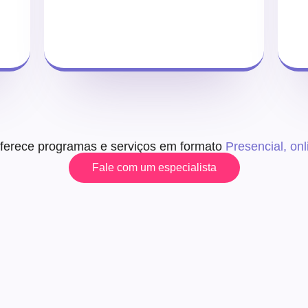
ferece programas e serviços em formato
Presencial, onlin
Fale com um especialista