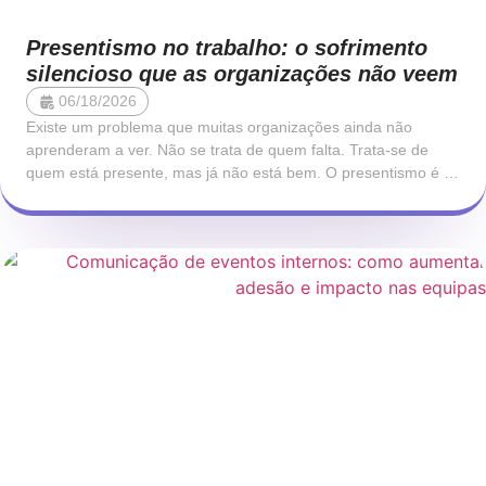
Presentismo no trabalho: o sofrimento
silencioso que as organizações não veem
06/18/2026
Existe um problema que muitas organizações ainda não
aprenderam a ver. Não se trata de quem falta. Trata-se de
quem está presente, mas já não está bem. O presentismo é o
fenómeno pelo qual um colaborador se encontra fisicamente
no trabalho, mas opera com a sua capacidade cognitiva,
emocional e