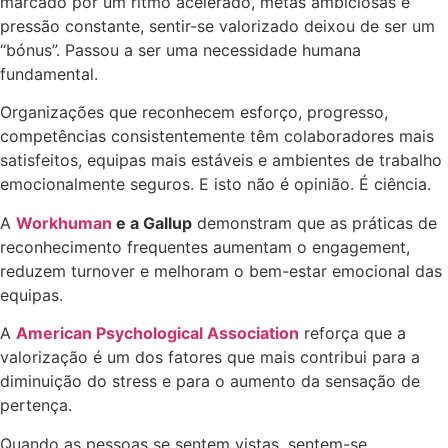
marcado por um ritmo acelerado, metas ambiciosas e
pressão constante, sentir-se valorizado deixou de ser um
“bónus”. Passou a ser uma necessidade humana
fundamental.
Organizações que reconhecem esforço, progresso,
competências consistentemente têm colaboradores mais
satisfeitos, equipas mais estáveis e ambientes de trabalho
emocionalmente seguros. E isto não é opinião. É ciência.
A
Workhuman
e a Gallup
demonstram que as práticas de
reconhecimento frequentes aumentam o engagement,
reduzem turnover e melhoram o bem-estar emocional das
equipas.
A
American Psychological Association
reforça que a
valorização é um dos fatores que mais contribui para a
diminuição do stress e para o aumento da sensação de
pertença.
Quando as pessoas se sentem vistas, sentem-se