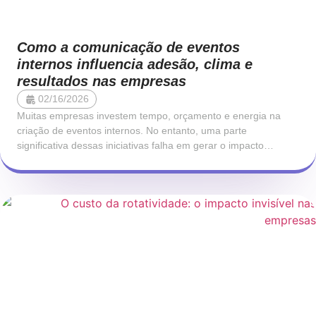
Como a comunicação de eventos
internos influencia adesão, clima e
resultados nas empresas
02/16/2026
Muitas empresas investem tempo, orçamento e energia na
criação de eventos internos. No entanto, uma parte
significativa dessas iniciativas falha em gerar o impacto
esperado. As pessoas não aderem, a participação é morna e o
efeito no clima organizacional é limitado. Na maioria dos
casos, o problema não está no