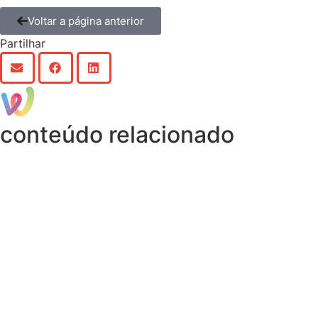
Voltar a página anterior
Partilhar
conteúdo relacionado