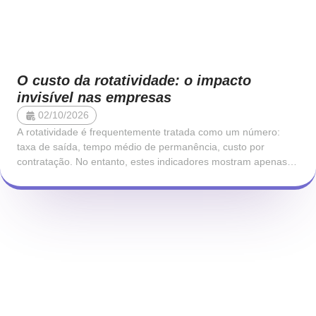
O custo da rotatividade: o impacto
invisível nas empresas
02/10/2026
A rotatividade é frequentemente tratada como um número:
taxa de saída, tempo médio de permanência, custo por
contratação. No entanto, estes indicadores mostram apenas a
superfície do problema. Cada saída representa uma ruptura
num sistema que depende de continuidade, relações,
conhecimento tácito e estabilidade emocional. Quando uma
pessoa sai, a