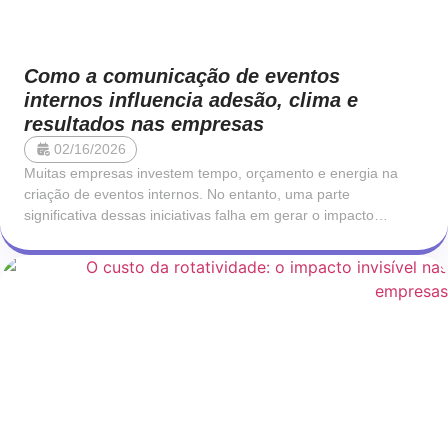
Como a comunicação de eventos
internos influencia adesão, clima e
resultados nas empresas
02/16/2026
Muitas empresas investem tempo, orçamento e energia na
criação de eventos internos. No entanto, uma parte
significativa dessas iniciativas falha em gerar o impacto
esperado. As pessoas não aderem, a participação é morna e o
efeito no clima organizacional é limitado. Na maioria dos
casos, o problema não está no