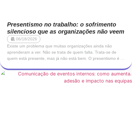
Presentismo no trabalho: o sofrimento
silencioso que as organizações não veem
06/18/2026
Existe um problema que muitas organizações ainda não
aprenderam a ver. Não se trata de quem falta. Trata-se de
quem está presente, mas já não está bem. O presentismo é o
fenómeno pelo qual um colaborador se encontra fisicamente
no trabalho, mas opera com a sua capacidade cognitiva,
emocional e