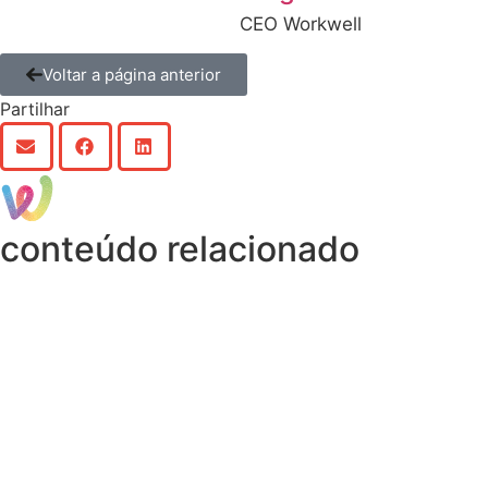
CEO Workwell
Voltar a página anterior
Partilhar
conteúdo relacionado