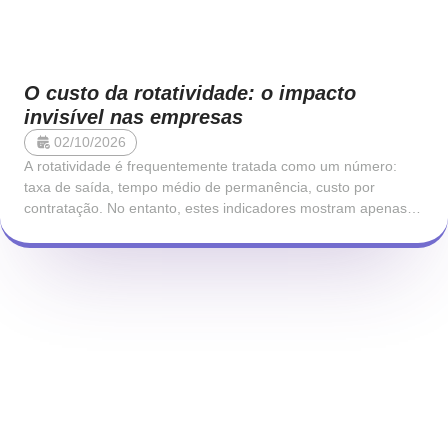
O custo da rotatividade: o impacto
invisível nas empresas
02/10/2026
A rotatividade é frequentemente tratada como um número:
taxa de saída, tempo médio de permanência, custo por
contratação. No entanto, estes indicadores mostram apenas a
superfície do problema. Cada saída representa uma ruptura
num sistema que depende de continuidade, relações,
conhecimento tácito e estabilidade emocional. Quando uma
pessoa sai, a