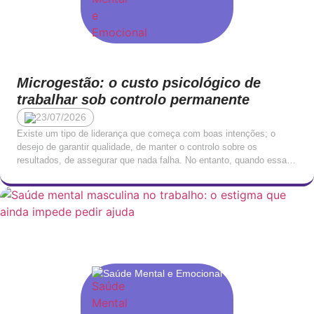
Microgestão: o custo psicológico de
trabalhar sob controlo permanente
23/07/2026
Existe um tipo de liderança que começa com boas intenções; o
desejo de garantir qualidade, de manter o controlo sobre os
resultados, de assegurar que nada falha. No entanto, quando essa
necessidade de controlo ultrapassa um determinado limiar,
transforma-se em algo com consequências profundamente negativas
para quem trabalha sob ela. A microgestão, o padrão de […]
Saúde Mental e Emocional