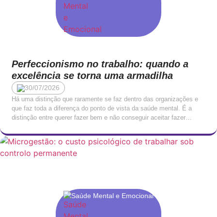
Perfeccionismo no trabalho: quando a
excelência se torna uma armadilha
30/07/2026
Há uma distinção que raramente se faz dentro das organizações e
que faz toda a diferença do ponto de vista da saúde mental. É a
distinção entre querer fazer bem e não conseguir aceitar fazer
menos do que perfeito. O primeiro é um traço de comprometimento
profissional. O segundo é uma forma de sofrimento que, […]
Saúde Mental e Emocional