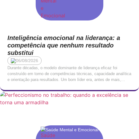
Inteligência emocional na liderança: a
competência que nenhum resultado
substitui
06/08/2026
Durante décadas, o modelo dominante de liderança eficaz foi
construído em torno de competências técnicas, capacidade analítica
e orientação para resultados. Um bom líder era, antes de mais,
alguém que sabia o que estava a fazer: que conhecia o negócio, que
entendia os números e que tomava decisões com rapidez e clareza.
Esta visão não […]
Saúde Mental e Emocional