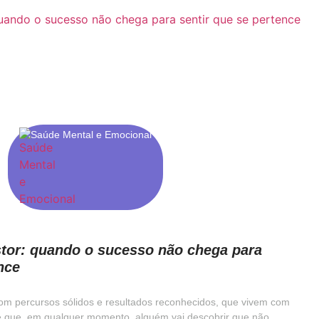
Saúde Mental e Emocional
tor: quando o sucesso não chega para
nce
 com percursos sólidos e resultados reconhecidos, que vivem com
e que, em qualquer momento, alguém vai descobrir que não