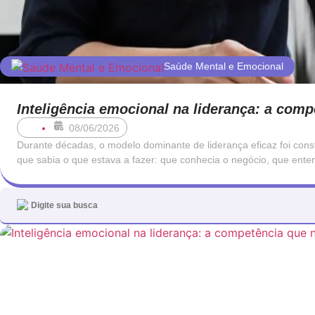
Saúde Mental e Emocional
Inteligência emocional na liderança: a com
08/06/2026
Durante décadas, o modelo dominante de liderança eficaz foi cons
que sabia o que estava a fazer: que conhecia o negócio, que ent