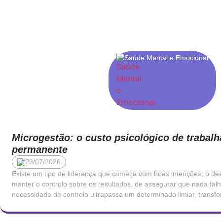
Saúde Mental e Emocional
Microgestão: o custo psicológico de trabalh
permanente
23/07/2026
Existe um tipo de liderança que começa com boas intenções; o des
manter o controlo sobre os resultados, de assegurar que nada fal
necessidade de controlo ultrapassa um determinado limiar, trans
consequências profundamente negativas para quem trabalha sob e
de […]