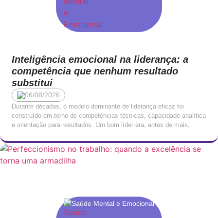
Inteligência emocional na liderança: a
competência que nenhum resultado
substitui
06/08/2026
Durante décadas, o modelo dominante de liderança eficaz foi
construído em torno de competências técnicas, capacidade analítica
e orientação para resultados. Um bom líder era, antes de mais,
alguém que sabia o que estava a fazer: que conhecia o negócio, que
entendia os números e que tomava decisões com rapidez e clareza.
Esta visão não […]
Saúde Mental e Emocional