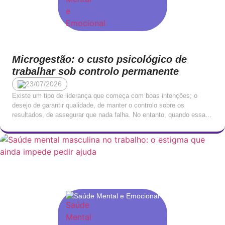
Microgestão: o custo psicológico de
trabalhar sob controlo permanente
23/07/2026
Existe um tipo de liderança que começa com boas intenções; o
desejo de garantir qualidade, de manter o controlo sobre os
resultados, de assegurar que nada falha. No entanto, quando essa
necessidade de controlo ultrapassa um determinado limiar,
transforma-se em algo com consequências profundamente negativas
para quem trabalha sob ela. A microgestão, o padrão de […]
Saúde Mental e Emocional