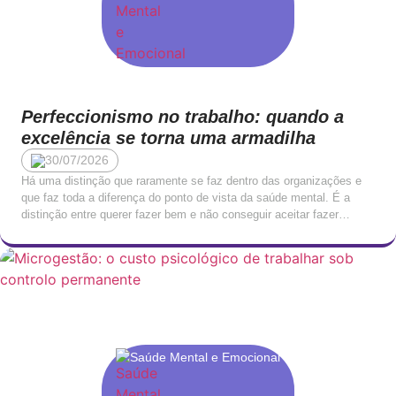
Perfeccionismo no trabalho: quando a
excelência se torna uma armadilha
30/07/2026
Há uma distinção que raramente se faz dentro das organizações e
que faz toda a diferença do ponto de vista da saúde mental. É a
distinção entre querer fazer bem e não conseguir aceitar fazer
menos do que perfeito. O primeiro é um traço de comprometimento
profissional. O segundo é uma forma de sofrimento que, […]
Saúde Mental e Emocional