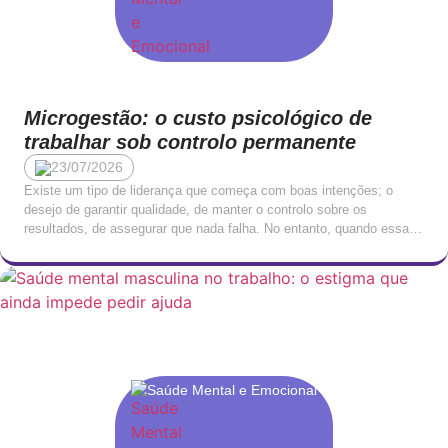
Microgestão: o custo psicológico de
trabalhar sob controlo permanente
23/07/2026
Existe um tipo de liderança que começa com boas intenções; o
desejo de garantir qualidade, de manter o controlo sobre os
resultados, de assegurar que nada falha. No entanto, quando essa
necessidade de controlo ultrapassa um determinado limiar,
transforma-se em algo com consequências profundamente negativas
para quem trabalha sob ela. A microgestão, o padrão de […]
Saúde Mental e Emocional