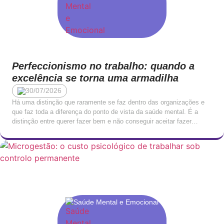
Perfeccionismo no trabalho: quando a
excelência se torna uma armadilha
30/07/2026
Há uma distinção que raramente se faz dentro das organizações e
que faz toda a diferença do ponto de vista da saúde mental. É a
distinção entre querer fazer bem e não conseguir aceitar fazer
menos do que perfeito. O primeiro é um traço de comprometimento
profissional. O segundo é uma forma de sofrimento que, […]
Saúde Mental e Emocional