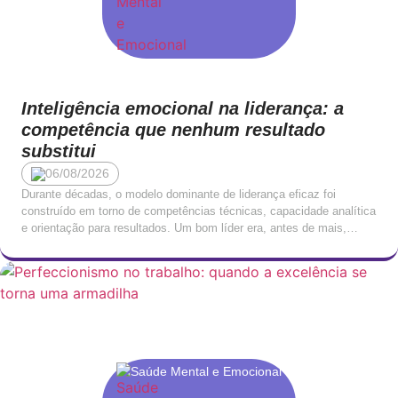
Inteligência emocional na liderança: a
competência que nenhum resultado
substitui
06/08/2026
Durante décadas, o modelo dominante de liderança eficaz foi
construído em torno de competências técnicas, capacidade analítica
e orientação para resultados. Um bom líder era, antes de mais,
alguém que sabia o que estava a fazer: que conhecia o negócio, que
entendia os números e que tomava decisões com rapidez e clareza.
Esta visão não […]
Saúde Mental e Emocional