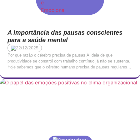
A importância das pausas conscientes
para a saúde mental
22/12/2025
Por que razão o cérebro precisa de pausas A ideia de que
produtividade se constrói com trabalho contínuo já não se sustenta.
Hoje sabemos que o cérebro humano precisa de pausas regulares
para funcionar de forma equilibrada, criativa e saudável. A Harvard
Health Publishing aponta que pausas curtas durante o dia diminuem
a tensão fisiológica, […]