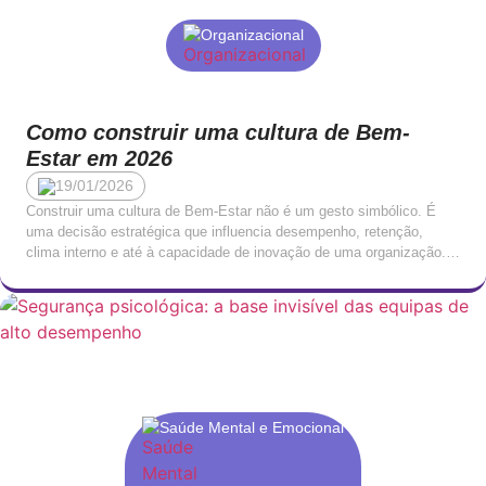
Organizacional
Como construir uma cultura de Bem-
Estar em 2026
19/01/2026
Construir uma cultura de Bem-Estar não é um gesto simbólico. É
uma decisão estratégica que influencia desempenho, retenção,
clima interno e até à capacidade de inovação de uma organização.
Nos últimos anos, vários estudos comprovaram que empresas que
estruturam consistentemente os seus programas de saúde
emocional e qualidade de vida apresentam equipas mais estáveis,
níveis […]
Saúde Mental e Emocional