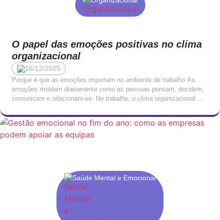
Organizacional
O papel das emoções positivas no clima
organizacional
16/12/2025
Porque é que as emoções importam no ambiente de trabalho As
emoções moldam diariamente como as pessoas pensam, decidem,
comunicam e relacionam-se. No trabalho, o clima organizacional
constrói-se a partir destas emoções, que influenciam tanto o
desempenho individual como a dinâmica coletiva. Quando as
emoções positivas são estimuladas, as equipas tendem a criar
ambientes mais […]
Saúde Mental e Emocional