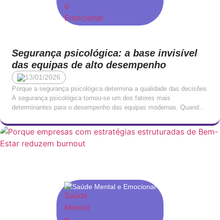
Segurança psicológica: a base invisível
das equipas de alto desempenho
13/01/2026
Porque a segurança psicológica determina a qualidade das decisões
A segurança psicológica tornou-se um dos fatores mais
determinantes para o desempenho das equipas modernas. Quando
as pessoas sentem que podem expressar ideias, assumir riscos,
admitir erros e pedir ajuda sem medo de julgamento, a qualidade da
tomada de decisão aumenta de forma significativa. Em tempos […]
Saúde Mental e Emocional