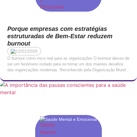
Porque empresas com estratégias
estruturadas de Bem-Estar reduzem
burnout
12/01/2026
O burnout como risco real para as organizações O burnout deixou de
ser um fenómeno isolado para se tornar um dos maiores desafios
das organizações modernas. Reconhecido pela Organização Mundial
da Saúde (OMS) como um fenómeno ocupacional associado a
stress crónico no trabalho que não foi gerido de forma eficaz, o
esgotamento afeta diretamente a […]
Saúde Mental e Emocional