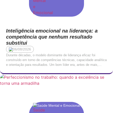
Inteligência emocional na liderança: a
competência que nenhum resultado
substitui
06/08/2026
Durante décadas, o modelo dominante de liderança eficaz foi
construído em torno de competências técnicas, capacidade analítica
e orientação para resultados. Um bom líder era, antes de mais,
alguém que sabia o que estava a fazer: que conhecia o negócio, que
entendia os números e que tomava decisões com rapidez e clareza.
Esta visão não […]
Saúde Mental e Emocional