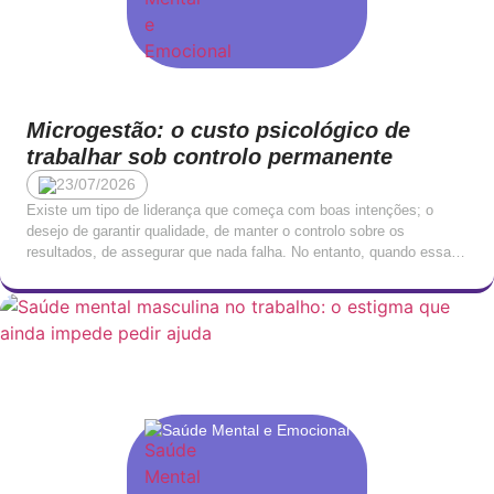
Microgestão: o custo psicológico de
trabalhar sob controlo permanente
23/07/2026
Existe um tipo de liderança que começa com boas intenções; o
desejo de garantir qualidade, de manter o controlo sobre os
resultados, de assegurar que nada falha. No entanto, quando essa
necessidade de controlo ultrapassa um determinado limiar,
transforma-se em algo com consequências profundamente negativas
para quem trabalha sob ela. A microgestão, o padrão de […]
Saúde Mental e Emocional