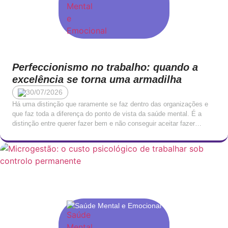
Perfeccionismo no trabalho: quando a
excelência se torna uma armadilha
30/07/2026
Há uma distinção que raramente se faz dentro das organizações e
que faz toda a diferença do ponto de vista da saúde mental. É a
distinção entre querer fazer bem e não conseguir aceitar fazer
menos do que perfeito. O primeiro é um traço de comprometimento
profissional. O segundo é uma forma de sofrimento que, […]
Saúde Mental e Emocional