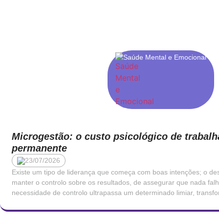
Saúde Mental e Emocional
Microgestão: o custo psicológico de trabalh
permanente
23/07/2026
Existe um tipo de liderança que começa com boas intenções; o des
manter o controlo sobre os resultados, de assegurar que nada fal
necessidade de controlo ultrapassa um determinado limiar, trans
consequências profundamente negativas para quem trabalha sob e
de […]