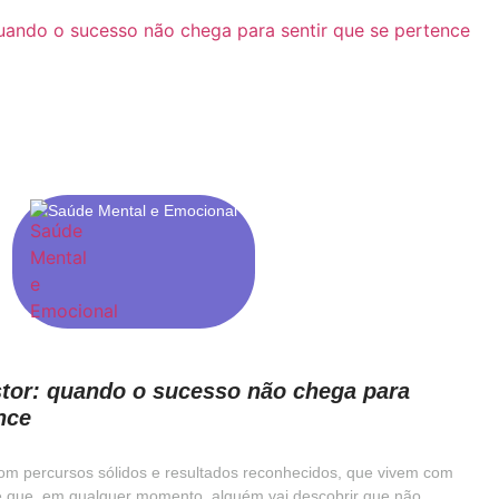
Saúde Mental e Emocional
tor: quando o sucesso não chega para
nce
 com percursos sólidos e resultados reconhecidos, que vivem com
e que, em qualquer momento, alguém vai descobrir que não