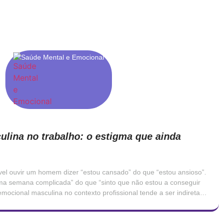
Saúde Mental e Emocional
lina no trabalho: o estigma que ainda
vel ouvir um homem dizer “estou cansado” do que “estou ansioso”.
 uma semana complicada” do que “sinto que não estou a conseguir
emocional masculina no contexto profissional tende a ser indireta,
s físicas ou em irritabilidade, raramente nomeada […]