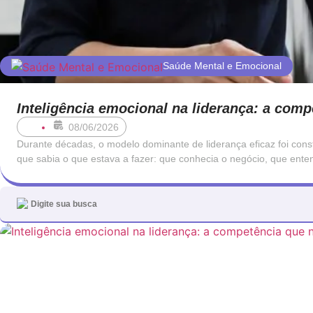
Saúde Mental e Emocional
Inteligência emocional na liderança: a com
08/06/2026
Durante décadas, o modelo dominante de liderança eficaz foi cons
que sabia o que estava a fazer: que conhecia o negócio, que ent