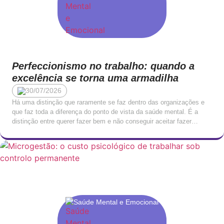
Perfeccionismo no trabalho: quando a
excelência se torna uma armadilha
30/07/2026
Há uma distinção que raramente se faz dentro das organizações e
que faz toda a diferença do ponto de vista da saúde mental. É a
distinção entre querer fazer bem e não conseguir aceitar fazer
menos do que perfeito. O primeiro é um traço de comprometimento
profissional. O segundo é uma forma de sofrimento que, […]
Saúde Mental e Emocional