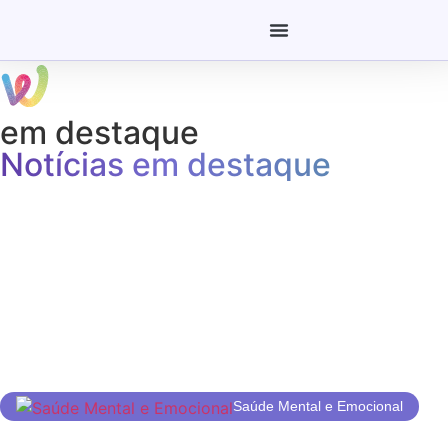
em destaque
Notícias em destaque
Saúde Mental e Emocional