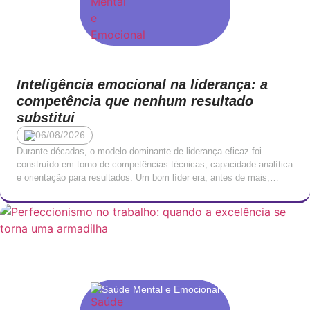
Inteligência emocional na liderança: a
competência que nenhum resultado
substitui
06/08/2026
Durante décadas, o modelo dominante de liderança eficaz foi
construído em torno de competências técnicas, capacidade analítica
e orientação para resultados. Um bom líder era, antes de mais,
alguém que sabia o que estava a fazer: que conhecia o negócio, que
entendia os números e que tomava decisões com rapidez e clareza.
Esta visão não […]
Saúde Mental e Emocional