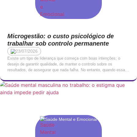
Microgestão: o custo psicológico de
trabalhar sob controlo permanente
23/07/2026
Existe um tipo de liderança que começa com boas intenções; o
desejo de garantir qualidade, de manter o controlo sobre os
resultados, de assegurar que nada falha. No entanto, quando essa
necessidade de controlo ultrapassa um determinado limiar,
transforma-se em algo com consequências profundamente negativas
para quem trabalha sob ela. A microgestão, o padrão de […]
Saúde Mental e Emocional